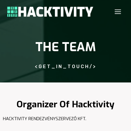
Skip
to
content
THE TEAM
<GET_IN_TOUCH/>
Organizer Of Hacktivity
HACKTIVITY RENDEZVÉNYSZERVEZŐ KFT.