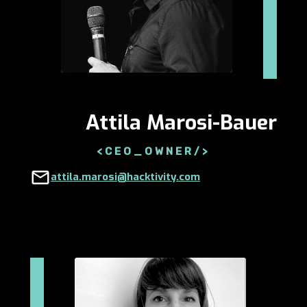
Attila Marosi-Bauer
<CEO_OWNER/>
attila.marosi@hacktivity.com