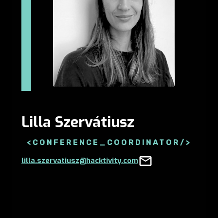
Lilla Szervátiusz
<CONFERENCE_COORDINATOR/>
lilla.szervatiusz@hacktivity.com