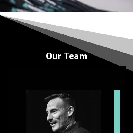
Our Team