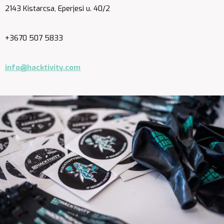
2143 Kistarcsa, Eperjesi u. 40/2
+3670 507 5833
info@hacktivity.com